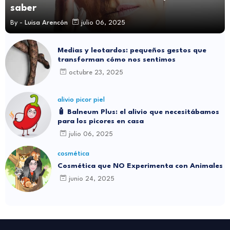
saber
By -
Luisa Arencón
julio 06, 2025
Medias y leotardos: pequeños gestos que
transforman cómo nos sentimos
octubre 23, 2025
alivio picor piel
🧴 Balneum Plus: el alivio que necesitábamos
para los picores en casa
julio 06, 2025
cosmética
Cosmética que NO Experimenta con Animales
junio 24, 2025