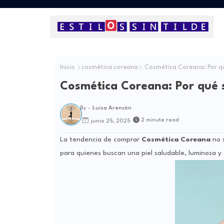
Inicio
cosmética coreana
Cosmética Coreana: Por qu
Cosmética Coreana: Por qué 
By -
Luisa Arencón
2 minute read
junio 25, 2025
La tendencia de comprar
Cosmética Coreana
no s
para quienes buscan una piel saludable, luminosa y