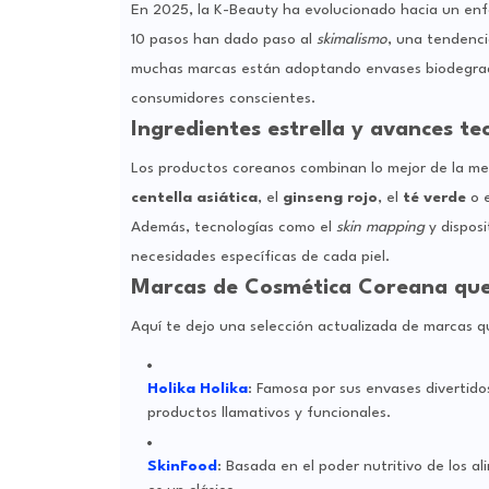
En 2025, la K-Beauty ha evolucionado hacia un e
10 pasos han dado paso al
skimalismo
, una tendenc
muchas marcas están adoptando envases biodegrad
consumidores conscientes.
Ingredientes estrella y avances te
Los productos coreanos combinan lo mejor de la medi
centella asiática
, el
ginseng rojo
, el
té verde
o 
Además, tecnologías como el
skin mapping
y disposi
necesidades específicas de cada piel.
Marcas de Cosmética Coreana que
Aquí te dejo una selección actualizada de marcas 
Holika Holika
: Famosa por sus envases divertido
productos llamativos y funcionales.
SkinFood
: Basada en el poder nutritivo de los a