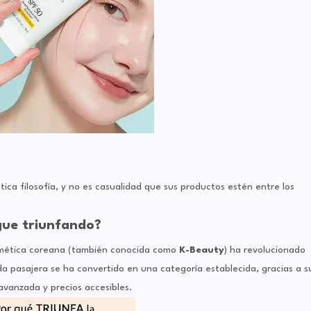
tica filosofía, y no es casualidad que sus productos estén entre los
gue triunfando?
osmética coreana (también conocida como
K-Beauty
) ha revolucionado
pasajera se ha convertido en una categoría establecida, gracias a s
avanzada y precios accesibles.