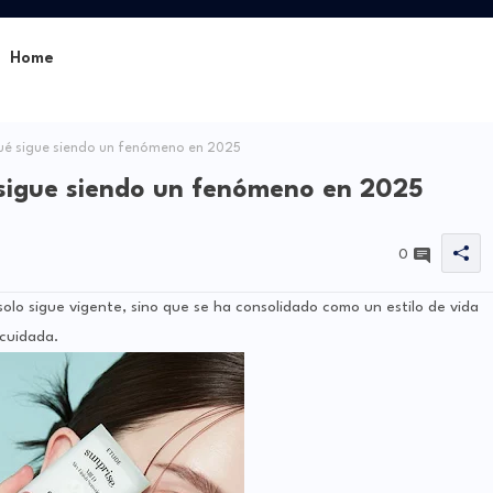
Home
é sigue siendo un fenómeno en 2025
sigue siendo un fenómeno en 2025
0
olo sigue vigente, sino que se ha consolidado como un estilo de vida
 cuidada.