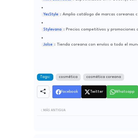
: Amplio catálogo de marcas coreanas c
YesStyle
: Precios competitivos y promociones 
Stylevana
: Tienda coreana con envíos a todo el mun
Jolse
Tags:
cosmética
cosmética coreana
Facebook
Twitter
Whatsapp
MÁS ANTIGUA