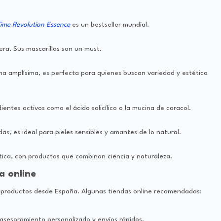
ime Revolution Essence
es un bestseller mundial.
ra. Sus mascarillas son un must.
a amplísima, es perfecta para quienes buscan variedad y estética
ientes activos como el ácido salicílico o la mucina de caracol.
s, es ideal para pieles sensibles y amantes de lo natural.
tica, con productos que combinan ciencia y naturaleza.
 online
s productos desde España. Algunas tiendas online recomendadas:
 asesoramiento personalizado y envíos rápidos.