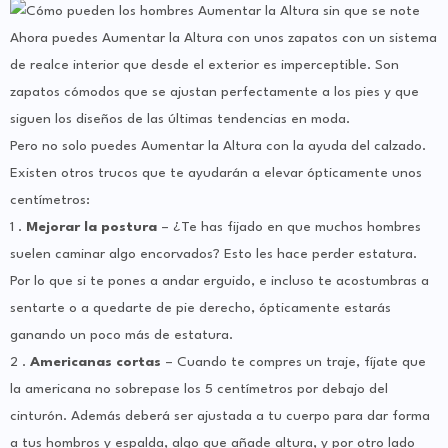
Ahora puedes Aumentar la Altura con unos zapatos con un sistema
de realce interior que desde el exterior es imperceptible. Son
zapatos cómodos que se ajustan perfectamente a los pies y que
siguen los diseños de las últimas tendencias en moda.
Pero no solo puedes Aumentar la Altura con la ayuda del calzado.
Existen otros trucos que te ayudarán a elevar ópticamente unos
centímetros:
1 .
Mejorar la postura
– ¿Te has fijado en que muchos hombres
suelen caminar algo encorvados? Esto les hace perder estatura.
Por lo que si te pones a andar erguido, e incluso te acostumbras a
sentarte o a quedarte de pie derecho, ópticamente estarás
ganando un poco más de estatura.
2 .
Americanas cortas
– Cuando te compres un traje, fíjate que
la americana no sobrepase los 5 centímetros por debajo del
cinturón. Además deberá ser ajustada a tu cuerpo para dar forma
a tus hombros y espalda, algo que añade altura, y por otro lado