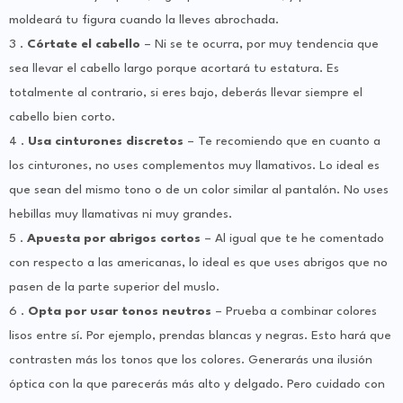
moldeará tu figura cuando la lleves abrochada.
3 .
Córtate el cabello
– Ni se te ocurra, por muy tendencia que
sea llevar el cabello largo porque acortará tu estatura. Es
totalmente al contrario, si eres bajo, deberás llevar siempre el
cabello bien corto.
4 .
Usa cinturones discretos
– Te recomiendo que en cuanto a
los cinturones, no uses complementos muy llamativos. Lo ideal es
que sean del mismo tono o de un color similar al pantalón. No uses
hebillas muy llamativas ni muy grandes.
5 .
Apuesta por abrigos cortos
– Al igual que te he comentado
con respecto a las americanas, lo ideal es que uses abrigos que no
pasen de la parte superior del muslo.
6 .
Opta por usar tonos neutros
– Prueba a combinar colores
lisos entre sí. Por ejemplo, prendas blancas y negras. Esto hará que
contrasten más los tonos que los colores. Generarás una ilusión
óptica con la que parecerás más alto y delgado. Pero cuidado con