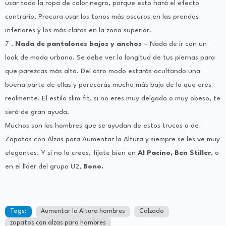
usar toda la ropa de color negro, porque esto hará el efecto
contrario. Procura usar los tonos más oscuros en las prendas
inferiores y los más claros en la zona superior.
7 .
Nada de pantalones bajos y anchos
– Nada de ir con un
look de moda urbana. Se debe ver la longitud de tus piernas para
que parezcas más alto. Del otro modo estarás ocultando una
buena parte de ellas y parecerás mucho más bajo de lo que eres
realmente. El estilo slim fit, si no eres muy delgado o muy obeso, te
será de gran ayuda.
Muchos son los hombres que se ayudan de estos trucos o de
Zapatos con Alzas para Aumentar la Altura y siempre se les ve muy
elegantes. Y si no lo crees, fíjate bien en
Al Pacino, Ben Stiller
, o
en el líder del grupo U2,
Bono.
Tags:
Aumentar la Altura hombres
Calzado
zapatos con alzas para hombres