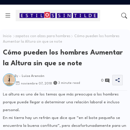
Inicio
zapatos con alzas para hombres
Cómo pueden los hombres
Aumentar la Altura sin que se note
Cómo pueden los hombres Aumentar
la Altura sin que se note
By -
Luisa Arencón
0
3 minute read
noviembre 07, 2018
La altura es uno de los temas que más preocupa a los hombres
porque puede llegar a determinar una relación laboral e incluso
personal.
En mi tierra hay un refrán que dice que “en el bote pequeño se
encuentra la buena confitura”, pero desafortunadamente para un