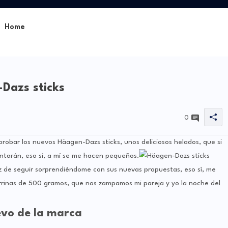
Home
Dazs sticks
0
robar los nuevos Häagen-Dazs sticks, unos deliciosos helados, que si
antarán, eso sí, a mí se me hacen pequeños.
 de seguir sorprendiéndome con sus nuevas propuestas, eso sí, me
rrinas de 500 gramos, que nos zampamos mi pareja y yo la noche del
evo de la marca