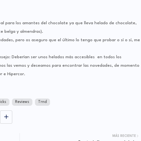
eal para los amantes del chocolate ya que lleva helado de chocolate,
e belga y almendras).
ades, pero os aseguro que el último lo tengo que probar o sí o sí, me
nsejo: Deberían ser unos helados más accesibles en todos los
 nos las vemos y deseamos para encontrar las novedades, de momento
r e Hipercor.
icks
Reviews
Trnd
MÁS RECIENTE