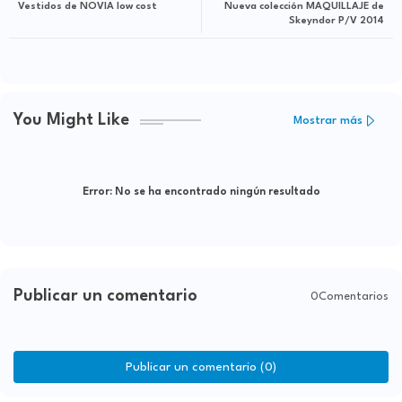
Vestidos de NOVIA low cost
Nueva colección MAQUILLAJE de
Skeyndor P/V 2014
You Might Like
Mostrar más
Error:
No se ha encontrado ningún resultado
Publicar un comentario
0Comentarios
Publicar un comentario (0)