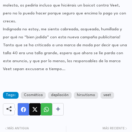
molesta, os pediría incluso que hiciérais un boicot contra Veet,
pero no lo puedo hacer porque seguro que encima lo pago yo con
creces.
Indignada no estoy, me siento cabreada, asqueada, humillada y
por qué no “bien jodida” con esta nueva campaña publicitaria!
Tanto que se ha criticado a una marca de moda por decir que una
talla 40 era una talla grande, espero que ahora se líe parda con
este anuncio, y que por lo menos, los responsables de la marca
Veet sepan excusarse a tiempo…
Tags:
Cosmética
depilación
hirsutismo
veet
MÁS ANTIGUA
MÁS RECIENTE