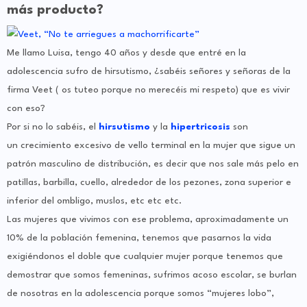
más producto?
Me llamo Luisa, tengo 40 años y desde que entré en la
adolescencia sufro de hirsutismo, ¿sabéis señores y señoras de la
firma Veet ( os tuteo porque no merecéis mi respeto) que es vivir
con eso?
Por si no lo sabéis, el
hirsutismo
y la
hipertricosis
son
un crecimiento excesivo de vello terminal en la mujer que sigue un
patrón masculino de distribución, es decir que nos sale más pelo en
patillas, barbilla, cuello, alrededor de los pezones, zona superior e
inferior del ombligo, muslos, etc etc etc.
Las mujeres que vivimos con ese problema, aproximadamente un
10% de la población femenina, tenemos que pasarnos la vida
exigiéndonos el doble que cualquier mujer porque tenemos que
demostrar que somos femeninas, sufrimos acoso escolar, se burlan
de nosotras en la adolescencia porque somos “mujeres lobo”,