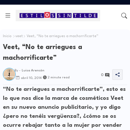
Inicio
veet
Veet, “No te arriegues a machorrificarte”
Veet, “No te arriegues a
machorrificarte”
By -
Luisa Arencón
0
2 minute read
abril 10, 2014
“No te arriegues a machorrificarte”
, esto es
lo que nos dice la marca de cosméticos Veet
en su nuevo anuncio publicitario, y yo digo
¿pero no tenéis vergüenza?, ¿cómo se os
ocurre rebajar tanto a la mujer por vender