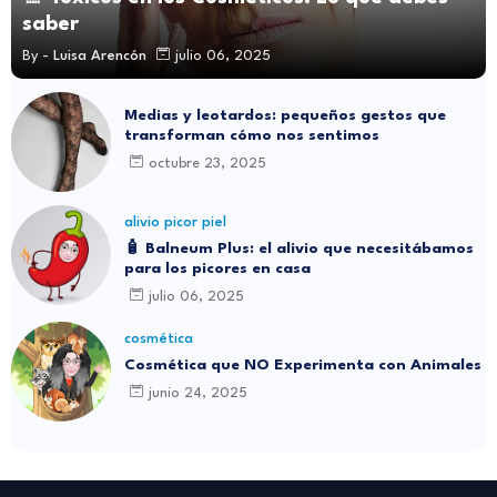
saber
By -
Luisa Arencón
julio 06, 2025
Medias y leotardos: pequeños gestos que
transforman cómo nos sentimos
octubre 23, 2025
alivio picor piel
🧴 Balneum Plus: el alivio que necesitábamos
para los picores en casa
julio 06, 2025
cosmética
Cosmética que NO Experimenta con Animales
junio 24, 2025