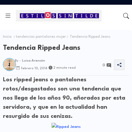
Inicio
tendencias pantalones mujer
Tendencia Ripped Jeans
Tendencia Ripped Jeans
By -
Luisa Arencón
0
2 minute read
febrero 10, 2014
Los ripped jeans o pantalones
rotos/desgastados son una tendencia que
nos llega de los años 90, añorados por esta
servidora, y que en la actualidad han
resurgido de sus cenizas.