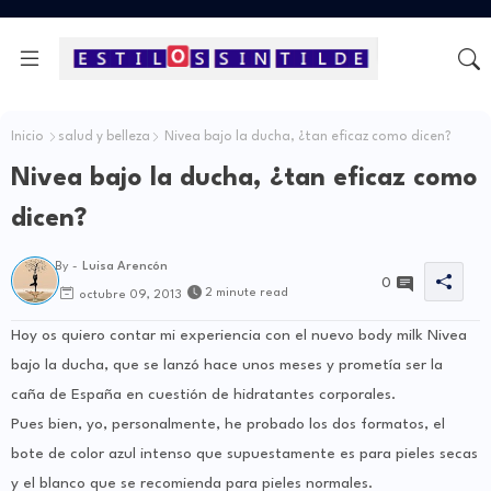
Inicio
salud y belleza
Nivea bajo la ducha, ¿tan eficaz como dicen?
Nivea bajo la ducha, ¿tan eficaz como
dicen?
By -
Luisa Arencón
0
2 minute read
octubre 09, 2013
Hoy os quiero contar mi experiencia con el nuevo body milk Nivea
bajo la ducha, que se lanzó hace unos meses y prometía ser la
caña de España en cuestión de hidratantes corporales.
Pues bien, yo, personalmente, he probado los dos formatos, el
bote de color azul intenso que supuestamente es para pieles secas
y el blanco que se recomienda para pieles normales.