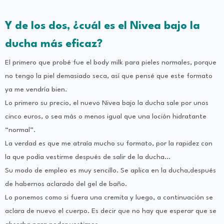
Y de los dos, ¿cuál es el Nivea bajo la
ducha más eficaz?
El primero que probé fue el body milk para pieles normales, porque
no tengo la piel demasiado seca, así que pensé que este formato
ya me vendría bien.
Lo primero su precio, el nuevo Nivea bajo la ducha sale por unos
cinco euros, o sea más o menos igual que una loción hidratante
“normal”.
La verdad es que me atraía mucho su formato, por la rapidez con
la que podía vestirme después de salir de la ducha…
Su modo de empleo es muy sencillo. Se aplica en la ducha,después
de habernos aclarado del gel de baño.
Lo ponemos como si fuera una cremita y luego, a continuación se
aclara de nuevo el cuerpo. Es decir que no hay que esperar que se