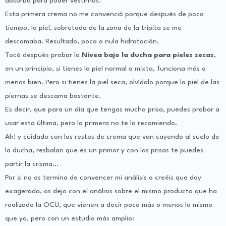
absorba para poder vestirnos.
Esta primera crema no me convenció porque después de poco
tiempo, la piel, sobretodo de la zona de la tripita se me
descamaba. Resultado, poca o nula hidratación.
Tocó después probar la
Nivea bajo la ducha para pieles secas
,
en un principio, si tienes la piel normal o mixta, funciona más o
menos bien. Pero si tienes la piel seca, olvídalo porque la piel de las
piernas se descama bastante.
Es decir, que para un día que tengas mucha prisa, puedes probar a
usar esta última, pero la primera no te la recomiendo.
Ah! y cuidado con los restos de crema que van cayendo al suelo de
la ducha, resbalan que es un primor y con las prisas te puedes
partir la crisma…
Por si no os termina de convencer mi análisis o creéis que doy
exagerada, os dejo con el análisis sobre el mismo producto que ha
realizado la OCU, que vienen a decir poco más o menos lo mismo
que yo, pero con un estudio más amplio: