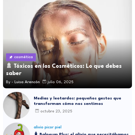
cosmética
🚿 Tóxicos en los Cosméticos: Lo que debes
saber
By -
Luisa Arencón
julio 06, 2025
Medias y leotardos: pequeños gestos que
transforman cómo nos sentimos
octubre 23, 2025
alivio picor piel
🧴 Balneum Plus: el alivio que necesitábamos