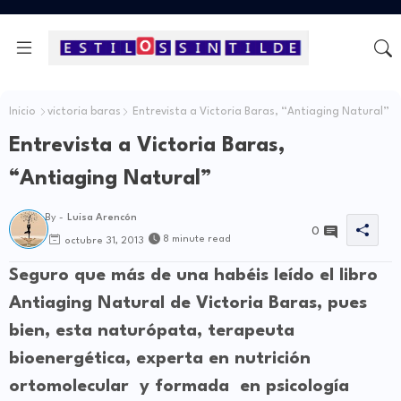
Inicio
victoria baras
Entrevista a Victoria Baras, “Antiaging Natural”
Entrevista a Victoria Baras,
“Antiaging Natural”
By -
Luisa Arencón
0
8 minute read
octubre 31, 2013
Seguro que más de una habéis leído el libro
Antiaging Natural de Victoria Baras, pues
bien, esta naturópata, terapeuta
bioenergética, experta en nutrición
ortomolecular y formada en psicología