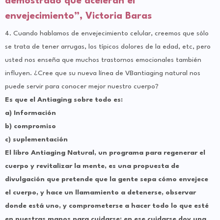
demostrado que aceleran el
envejecimiento”, Victoria Baras
4. Cuando hablamos de envejecimiento celular, creemos que sólo
se trata de tener arrugas, los típicos dolores de la edad, etc, pero
usted nos enseña que muchos trastornos emocionales también
influyen. ¿Cree que su nueva línea de VBantiaging natural nos
puede servir para conocer mejor nuestro cuerpo?
Es que el Antiaging sobre todo es:
a) Información
b) compromiso
c) suplementación
El libro Antiaging Natural, un programa para regenerar el
cuerpo y revitalizar la mente, es una propuesta de
divulgación que pretende que la gente sepa cómo envejece
el cuerpo, y hace un llamamiento a detenerse, observar
donde está uno, y comprometerse a hacer todo lo que esté
en nuestras manos para cuidarse; en ese cuidarse doy una