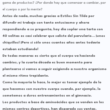
gama de productos? ¿Por donde hay que comenzar a cambiar, por
el cuerpo o por la mente?
Antes de nada, muchas gracias a Estilos Sin Tilde por
difundir mi trabajo con tanto entusiasmo y ahora
respondiendo a su pregunta, hoy día soplar una tarta con
40 velitas es casi celebrar que saliste del parvulario… ¡unos
chiquillos! ¡Pero si sólo unos cuantos años antes todavía
estaban estudiando!
De todas maneras es cierto que el cuerpo va haciendo
cambios, y la cuarta década es buen momento para
plantearse si vamos a seguir exigiendo a nuestro organismo
el mismo ritmo trepidante.
Como la mayoría lo hace, lo mejor es tomar ejemplo de lo
que hacemos con nuestro cuerpo cuando, por ejemplo, lo
sometemos a duros entrenamientos en el gimnasio.
Los productos a base de aminoácidos que se venden en los
mismos centros deportivos, han disparado sus ventas.