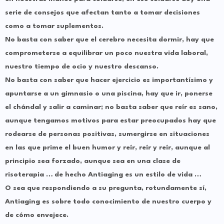
serie de consejos que afectan tanto a tomar decisiones
como a tomar suplementos.
No basta con saber que el cerebro necesita dormir, hay que
comprometerse a equilibrar un poco nuestra vida laboral,
nuestro tiempo de ocio y nuestro descanso.
No basta con saber que hacer ejercicio es importantísimo y
apuntarse a un gimnasio o una piscina, hay que ir, ponerse
el chándal y salir a caminar; no basta saber que reír es sano,
aunque tengamos motivos para estar preocupados hay que
rodearse de personas positivas, sumergirse en situaciones
en las que prime el buen humor y reír, reír y reír, aunque al
principio sea forzado, aunque sea en una clase de
risoterapia … de hecho Antiaging es un estilo de vida …
O sea que respondiendo a su pregunta, rotundamente sí,
Antiaging es sobre todo conocimiento de nuestro cuerpo y
de cómo envejece.