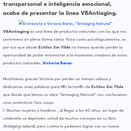
transpersonal e inteligencia emocional,
acaba de presentar la línea
VBAntiaging.
VBAntiaging
es una
línea de productos naturales con los que nos
sentiremos en plena forma tanto física como psicológicamente, es
por eso que desde
Estilos Sin Tilde
no hemos querido perder la
oportunidad de poder entrevistar a la mismísima creadora de estos
productos naturales,
Victoria Baras
:
Muchísimas gracias Victoria por perder un tiempo valioso y
dedicarnos unas palabras para l@s lector@s de
Estilos Sin Tilde
que desde que leímos su obra “Antiaging Natural” nos confesamos
unas auténticas fans suyas.
1. Muchas mujeres y hombres , al llegar a los 40 años, en lugar de
celebrarlo se deprimen, usted da muchos consejos en su libro
Antiaging natura
l, pero ¿cómo lo podemos lograr con su nueva