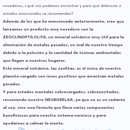
novedosos, ¿qué nos podemos encontrar y para qué dolencias o
estados emocionales se recomiendan?
Además de los que he mencionado anteriormente, creo que
lanzamos un producto muy novedoso con la
ZEOCLINOPTILOLITA, un mineral volcánico muy útil para la
eliminación de metales pesados, un mal de nuestro tiempo
debido a la polución y la cantidad de toxinas ambientales
que llegan a nuestros hogares.
Este mineral volcánico, las zeolitas, es el único de nuestro
planeta cargado con iones positivos que arrastran metales
pesados.
Y para estados mentales sobrecargados, sobreexcitados,
recomiendo nuestro NEURORELAX, ya que no es un sedante
al uso, sino una fórmula que lleva varios componentes
beneficiosos para nuestro sistema nervioso y para
ayudarnos a calmar la mente.