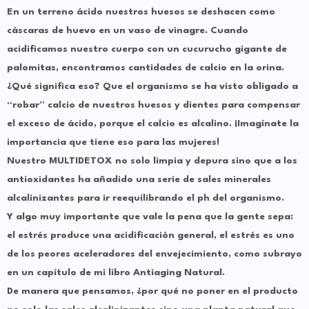
En un terreno ácido nuestros huesos se deshacen como
cáscaras de huevo en un vaso de vinagre. Cuando
acidificamos nuestro cuerpo con un cucurucho gigante de
palomitas, encontramos cantidades de calcio en la orina.
¿Qué significa eso? Que el organismo se ha visto obligado a
“robar” calcio de nuestros huesos y dientes para compensar
el exceso de ácido, porque el calcio es alcalino. ¡Imagínate la
importancia que tiene eso para las mujeres!
Nuestro MULTIDETOX no solo limpia y depura sino que a los
antioxidantes ha añadido una serie de sales minerales
alcalinizantes para ir reequilibrando el ph del organismo.
Y algo muy importante que vale la pena que la gente sepa:
el estrés produce una acidificación general, el estrés es uno
de los peores aceleradores del envejecimiento, como subrayo
en un capítulo de mi libro Antiaging Natural.
De manera que pensamos, ¿por qué no poner en el producto