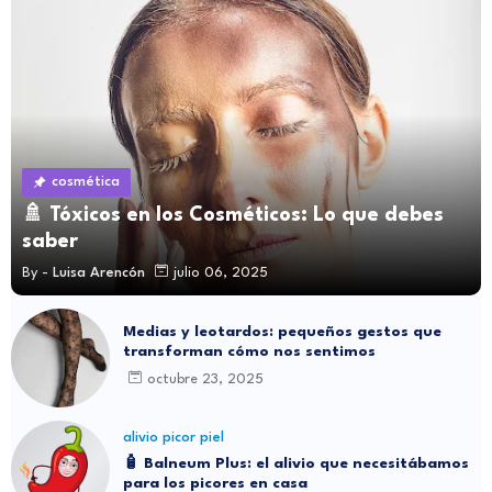
cosmética
🚿 Tóxicos en los Cosméticos: Lo que debes
saber
By -
Luisa Arencón
julio 06, 2025
Medias y leotardos: pequeños gestos que
transforman cómo nos sentimos
octubre 23, 2025
alivio picor piel
🧴 Balneum Plus: el alivio que necesitábamos
para los picores en casa