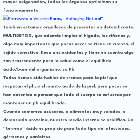
mayor oxigenación, todos los órganos optimizan su
funcionamiento.
También estamos orgullosos de presentar un detoxificante,
MULTIDETOX, que además limpiar el hígado, los riñones y,
algo muy importante que pocas veces se tiene en cuenta, el
tejido conectivo, lleva antioxidantes y tiene en cuenta algo
tan trascendente para la salud como el equilibrio
ácido/base del organismo, su Ph.
Todos hemos oído hablar de cremas para la piel que
respetan el ph, o el manto ácido de la piel, pero pocos se
han detenido a pensar que todo el cuerpo se esfuerza por
mantener un ph equilibrado.
Cuando comemos azúcares, o alimentos muy salados, o
demasiada proteína, nuestro medio interno se acidifica. Un
“terreno” ácido es propicio para todo tipo de infecciones,
gérmenes y parásitos.