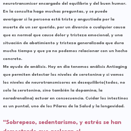
neurotransmisor encargado del equilibrio y del buen humor.
En la consulta hago muchas preguntas, y se puede
averiguar si la persona está triste y angustiada por la
muerte de un ser querido, por un divorcio o cualquier causa
que es normal que cause dolor y tristeza emocional, y una
situación de abatimiento y tristeza generalizada que dura
mucho tiempo y que ya no podemos relacionar con un hecho
concreto.
Me ayudo de análisis. Hoy en día tenemos análisis Antiaging
que permiten detectar los niveles de serotonina y si vemos
los niveles de neurotransmisores en desequilibrio(todos, no
solo la serotonina, sino también la dopamina, la
noradrenalina) actuar en consecuencia. Cuidar los intestinos
es un puntal, uno de los Pilares de la Salud y la longevidad.
“Sobrepeso, sedentarismo, y estrés se han