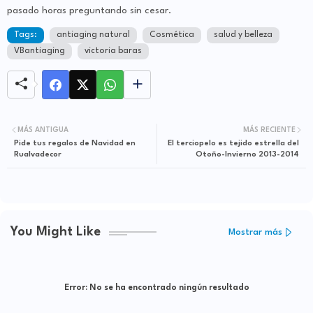
pasado horas preguntando sin cesar.
Tags:
antiaging natural
Cosmética
salud y belleza
VBantiaging
victoria baras
MÁS ANTIGUA
MÁS RECIENTE
Pide tus regalos de Navidad en
El terciopelo es tejido estrella del
Rualvadecor
Otoño-Invierno 2013-2014
You Might Like
Mostrar más
Error:
No se ha encontrado ningún resultado