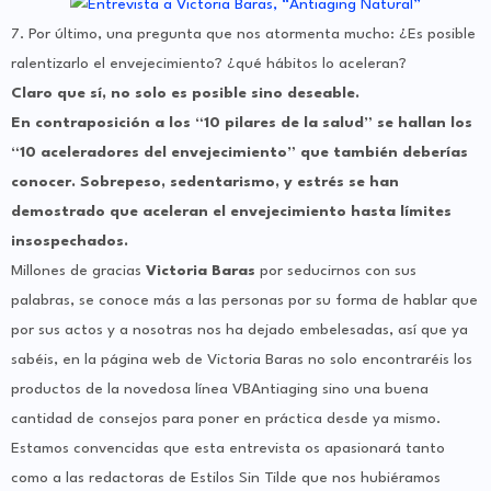
7. Por último, una pregunta que nos atormenta mucho: ¿Es posible
ralentizarlo el envejecimiento? ¿qué hábitos lo aceleran?
Claro que sí, no solo es posible sino deseable.
En contraposición a los “10 pilares de la salud” se hallan los
“10 aceleradores del envejecimiento” que también deberías
conocer. Sobrepeso, sedentarismo, y estrés se han
demostrado que aceleran el envejecimiento hasta límites
insospechados.
Millones de gracias
Victoria Baras
por seducirnos con sus
palabras, se conoce más a las personas por su forma de hablar que
por sus actos y a nosotras nos ha dejado embelesadas, así que ya
sabéis, en la página web de Victoria Baras no solo encontraréis los
productos de la novedosa línea VBAntiaging sino una buena
cantidad de consejos para poner en práctica desde ya mismo.
Estamos convencidas que esta entrevista os apasionará tanto
como a las redactoras de Estilos Sin Tilde que nos hubiéramos