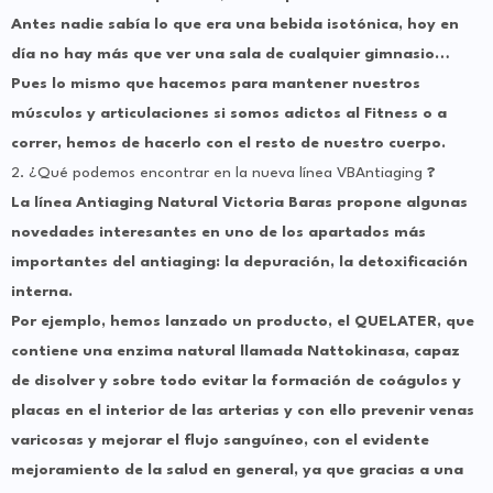
Antes nadie sabía lo que era una bebida isotónica, hoy en
día no hay más que ver una sala de cualquier gimnasio…
Pues lo mismo que hacemos para mantener nuestros
músculos y articulaciones si somos adictos al Fitness o a
correr, hemos de hacerlo con el resto de nuestro cuerpo.
2. ¿Qué podemos encontrar en la nueva línea VBAntiaging
?
La línea Antiaging Natural Victoria Baras propone algunas
novedades interesantes en uno de los apartados más
importantes del antiaging: la depuración, la detoxificación
interna.
Por ejemplo, hemos lanzado un producto, el QUELATER, que
contiene una enzima natural llamada Nattokinasa, capaz
de disolver y sobre todo evitar la formación de coágulos y
placas en el interior de las arterias y con ello prevenir venas
varicosas y mejorar el flujo sanguíneo, con el evidente
mejoramiento de la salud en general, ya que gracias a una