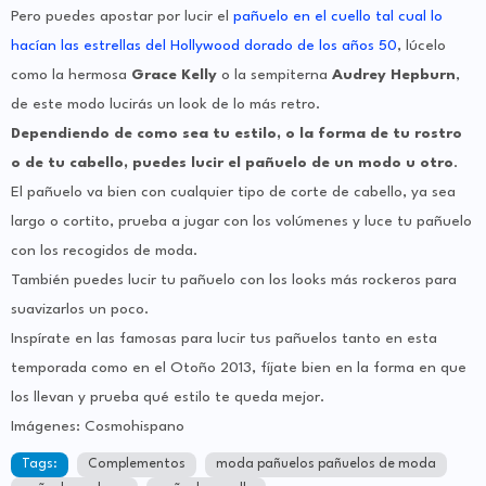
Pero puedes apostar por lucir el
pañuelo en el cuello tal cual lo
hacían las estrellas del Hollywood dorado de los años 50
, lúcelo
como la hermosa
Grace Kelly
o la sempiterna
Audrey Hepburn
,
de este modo lucirás un look de lo más retro.
Dependiendo de como sea tu estilo, o la forma de tu rostro
o de tu cabello, puedes lucir el pañuelo de un modo u otro
.
El pañuelo va bien con cualquier tipo de corte de cabello, ya sea
largo o cortito, prueba a jugar con los volúmenes y luce tu pañuelo
con los recogidos de moda.
También puedes lucir tu pañuelo con los looks más rockeros para
suavizarlos un poco.
Inspírate en las famosas para lucir tus pañuelos tanto en esta
temporada como en el Otoño 2013, fíjate bien en la forma en que
los llevan y prueba qué estilo te queda mejor.
Imágenes: Cosmohispano
Tags:
Complementos
moda pañuelos pañuelos de moda