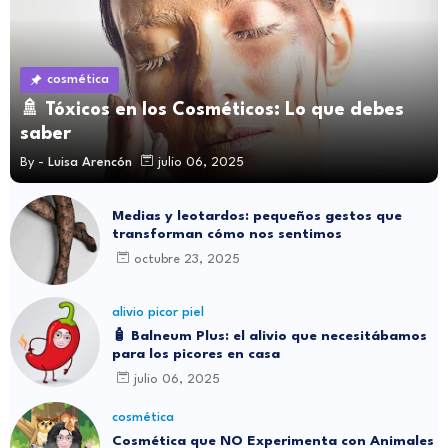
cosmética
🚿 Tóxicos en los Cosméticos: Lo que debes
saber
By -
Luisa Arencón
julio 06, 2025
Medias y leotardos: pequeños gestos que
transforman cómo nos sentimos
octubre 23, 2025
alivio picor piel
🧴 Balneum Plus: el alivio que necesitábamos
para los picores en casa
julio 06, 2025
cosmética
Cosmética que NO Experimenta con Animales