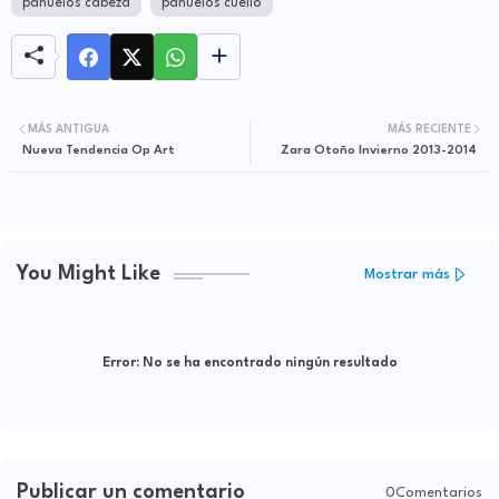
pañuelos cabeza
pañuelos cuello
MÁS ANTIGUA
MÁS RECIENTE
Nueva Tendencia Op Art
Zara Otoño Invierno 2013-2014
You Might Like
Mostrar más
Error:
No se ha encontrado ningún resultado
Publicar un comentario
0Comentarios