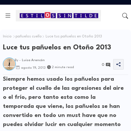
Inicio
pañuelos cuello
Luce tus pañuelos en Otoño 2013
Luce tus pañuelos en Otoño 2013
By -
Luisa Arencón
0
2 minute read
agosto 19, 2013
Siempre hemos usado los pañuelos para
proteger el cuello de las agresiones del aire
o el frío, pero tanto esta como la
temporada que viene, los pañuelos se han
convertido en todo un must have que no
puedes olvidar lucir en cualquier momento