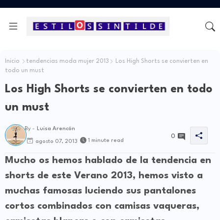
Inicio
tendencias moda mujer 2013
Los High Shorts se convierten en
todo un must
Los High Shorts se convierten en todo
un must
By -
Luisa Arencón
0
1 minute read
agosto 07, 2013
Mucho os hemos hablado de la tendencia en
shorts de este Verano 2013, hemos visto a
muchas famosas luciendo sus pantalones
cortos combinados con camisas vaqueras,