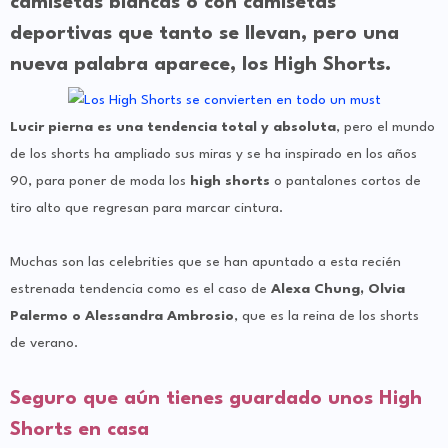
camisetas blancas o con camisetas
deportivas que tanto se llevan, pero una
nueva palabra aparece, los High Shorts.
Lucir pierna es una tendencia total y absoluta
, pero el mundo
de los shorts ha ampliado sus miras y se ha inspirado en los años
90, para poner de moda los
high shorts
o pantalones cortos de
tiro alto que regresan para marcar cintura.
Muchas son las celebrities que se han apuntado a esta recién
estrenada tendencia como es el caso de
Alexa Chung, Olvia
Palermo o Alessandra Ambrosio
, que es la reina de los shorts
de verano.
Seguro que aún tienes guardado unos High
Shorts en casa