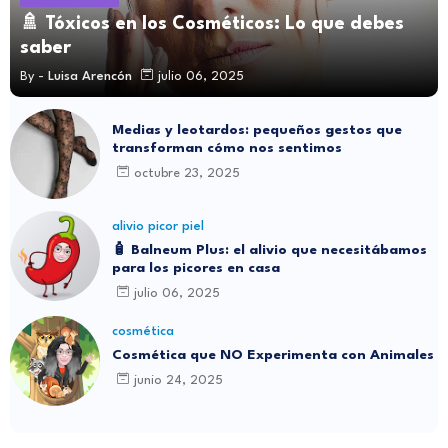
🚿 Tóxicos en los Cosméticos: Lo que debes
saber
By -
Luisa Arencón
julio 06, 2025
Medias y leotardos: pequeños gestos que
transforman cómo nos sentimos
octubre 23, 2025
alivio picor piel
🧴 Balneum Plus: el alivio que necesitábamos
para los picores en casa
julio 06, 2025
cosmética
Cosmética que NO Experimenta con Animales
junio 24, 2025