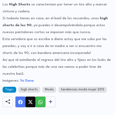
Los
High Shorts
se caracterizan por tener un tiro alto y marcar
cintura y cadera.
Si todavía tienes en casa, en el baúl de los recuerdos, unos
high
shorts de los 90
, ya puedes ir desempolvándola porque estos
nuevos pantalones cortos se imponen más que nunca.
Esta servidora que os escribe a diario estoy que me subo por las
paredes, y voy a ir a casa de mi madre a ver si encuentro mis
shorts de los 90, con bandera americana incorporada!
Así que id asimilando el regreso del tiro alto y fijaos en los looks de
las celebrities porque más de una vez vamos a poder tirar de
nuestro baúl.
Imágenes:
Yo Dona
Tags:
high shorts
Moda
tendencias moda mujer 2013