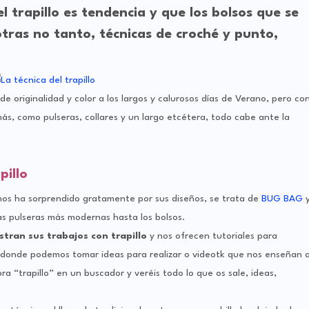
l trapillo es tendencia y que los bolsos que se
otras no tanto, técnicas de croché y punto,
 originalidad y color a los largos y calurosos días de Verano, pero co
más, como pulseras, collares y un largo etcétera, todo cabe ante la
pillo
os ha sorprendido gratamente por sus diseños, se trata de
BUG BAG
las pulseras más modernas hasta los bolsos.
stran sus trabajos con trapillo
y nos ofrecen tutoriales para
 donde podemos tomar ideas para realizar o videotk que nos enseñan 
a “trapillo” en un buscador y veréis todo lo que os sale, ideas,