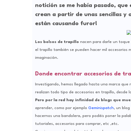
notición se me había pasado, que e
crean a partir de unas sencillas y 
están causando furor!
Los bolsos de trapillo
nacen para darle un toque de
el trapillo también se pueden hacer mil accesorios 
imaginación.
Donde encontrar accesorios de tra
Investigando, hemos llegado hasta una marca que n
realizan todo tipo de accesorios en trapillo, desde 
Pero por la red hay infinidad de blogs que mue
aprender, como por ejemplo
Geminispatch
, un blog
hacernos una bandolera, pero podéis poner la palabr
tutoriales, accesorios para comprar, etc ,etc.