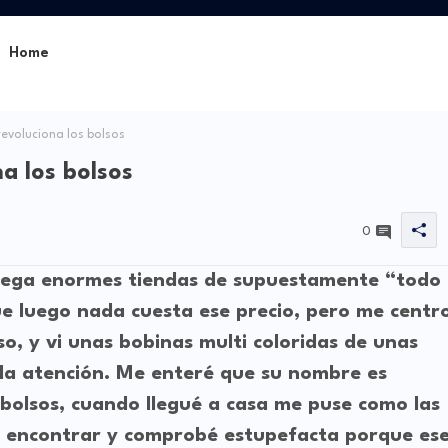
Home
revoluciona los bolsos
na los bolsos
0
 mega enormes tiendas de supuestamente “todo
e luego nada cuesta ese precio, pero me centr
o, y vi unas bobinas multi coloridas de unas
la atención. Me enteré que su nombre es
 bolsos, cuando llegué a casa me puse como las
ra encontrar y comprobé estupefacta porque es