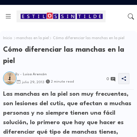
Inicio
manchas en la piel
Cómo diferenciar las manchas en la piel
Cómo diferenciar las manchas en la
piel
By -
Luisa Arencón
0
2 minute read
julio 29, 2013
Las manchas en la piel son muy frecuentes,
son lesiones del cutis, que afectan a muchas
personas y no siempre tienen una fácil
solución, lo primero que hay que hacer es
diferenciar qué tipo de manchas tienes,