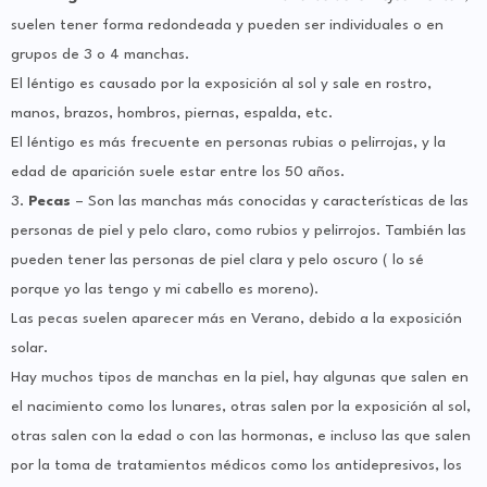
suelen tener forma redondeada y pueden ser individuales o en
grupos de 3 o 4 manchas.
El léntigo es causado por la exposición al sol y sale en rostro,
manos, brazos, hombros, piernas, espalda, etc.
El léntigo es más frecuente en personas rubias o pelirrojas, y la
edad de aparición suele estar entre los 50 años.
3.
Pecas
– Son las manchas más conocidas y características de las
personas de piel y pelo claro, como rubios y pelirrojos. También las
pueden tener las personas de piel clara y pelo oscuro ( lo sé
porque yo las tengo y mi cabello es moreno).
Las pecas suelen aparecer más en Verano, debido a la exposición
solar.
Hay muchos tipos de manchas en la piel, hay algunas que salen en
el nacimiento como los lunares, otras salen por la exposición al sol,
otras salen con la edad o con las hormonas, e incluso las que salen
por la toma de tratamientos médicos como los antidepresivos, los