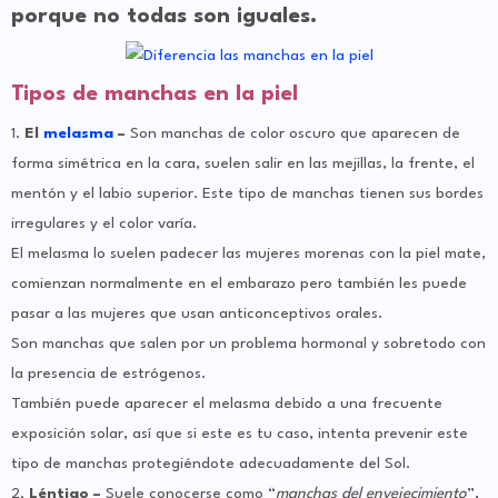
porque no todas son iguales.
Tipos de manchas en la piel
1.
El
melasma
–
Son manchas de color oscuro que aparecen de
forma simétrica en la cara, suelen salir en las mejillas, la frente, el
mentón y el labio superior. Este tipo de manchas tienen sus bordes
irregulares y el color varía.
El melasma lo suelen padecer las mujeres morenas con la piel mate,
comienzan normalmente en el embarazo pero también les puede
pasar a las mujeres que usan anticonceptivos orales.
Son manchas que salen por un problema hormonal y sobretodo con
la presencia de estrógenos.
También puede aparecer el melasma debido a una frecuente
exposición solar, así que si este es tu caso, intenta prevenir este
tipo de manchas protegiéndote adecuadamente del Sol.
2.
Léntigo –
Suele conocerse como “
manchas del envejecimiento
”,