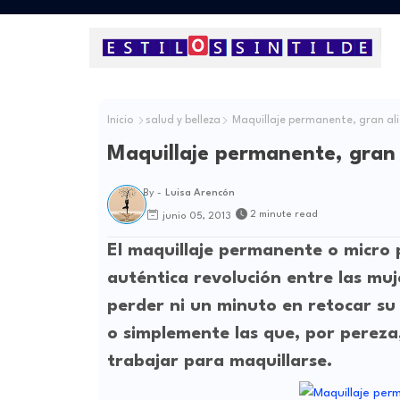
Inicio
salud y belleza
Maquillaje permanente, gran ali
Maquillaje permanente, gran 
By -
Luisa Arencón
2 minute read
junio 05, 2013
El maquillaje permanente o micro 
auténtica revolución entre las mu
perder ni un minuto en retocar su
o simplemente las que, por pereza,
trabajar para maquillarse.