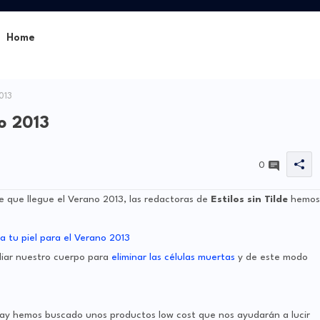
Home
013
no 2013
0
 que llegue el Verano 2013, las redactoras de
Estilos sin Tilde
hemos
liar nuestro cuerpo para
eliminar las células muertas
y de este modo
hay hemos buscado unos productos low cost que nos ayudarán a lucir