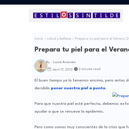
Inicio
salud y belleza
Prepara tu piel para el Verano 2
Prepara tu piel para el Vera
By -
Luisa Arencón
2 minute read
abril 17, 2013
El buen tiempo ya lo tenemos encima, pero antes de
decidido
poner nuestra piel a punto
.
Para que nuestra piel esté perfecta, debemos exfo
ayudar a que se renueve la epidermis.
Pero como somos muy conscientes de la crisis que 