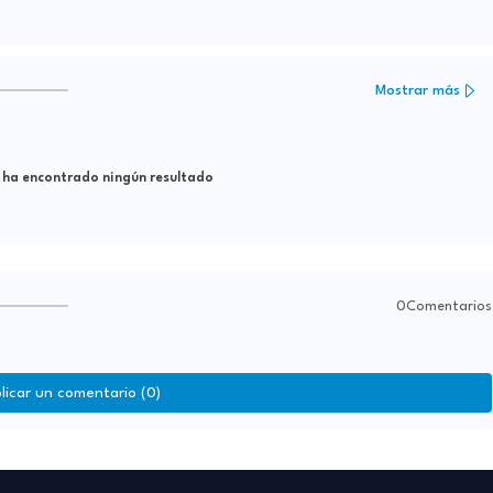
Mostrar más
 ha encontrado ningún resultado
0Comentarios
licar un comentario (0)