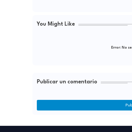
You Might Like
Error:
No se
Publicar un comentario
Pub