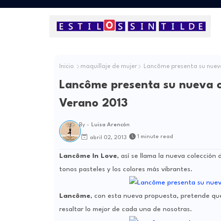
Inicio
maquillaje de mujer
Lancôme presenta su nueva
Lancôme presenta su nueva c
Verano 2013
By -
Luisa Arencón
1 minute read
abril 02, 2013
Lancôme In Love
, así se llama la nueva colección
tonos pasteles y los colores más vibrantes.
Lancôme
, con esta nueva propuesta, pretende que
resaltar lo mejor de cada una de nosotras.