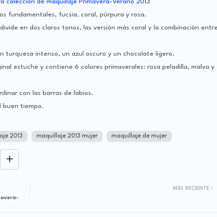
os fundamentales, fucsia, coral, púrpura y rosa.
 divide en dos claros tonos, las versión más coral y la combinación entr
n turquesa intenso, un azul oscuro y un chocolate ligero.
nal estuche y contiene 6 colores primaverales: rosa peladilla, malva y
dinar con las barras de labios.
l buen tiempo.
aje 2013
maquillaje 2013 mujer
maquillaje de mujer
MÁS RECIENTE
mavera-