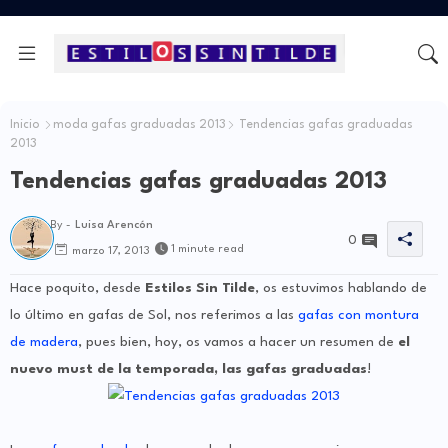
Inicio
moda gafas graduadas 2013
Tendencias gafas graduadas
2013
Tendencias gafas graduadas 2013
By -
Luisa Arencón
0
1 minute read
marzo 17, 2013
Hace poquito, desde
Estilos Sin Tilde
, os estuvimos hablando de
lo último en gafas de Sol, nos referimos a las
gafas con montura
de madera
, pues bien, hoy, os vamos a hacer un resumen de
el
nuevo must de la temporada, las gafas graduadas
!