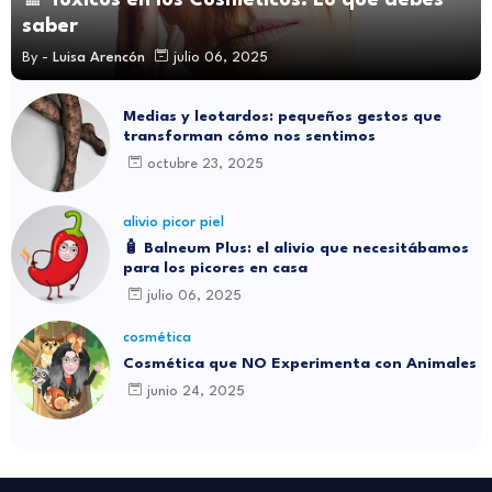
🚿 Tóxicos en los Cosméticos: Lo que debes
saber
By -
Luisa Arencón
julio 06, 2025
Medias y leotardos: pequeños gestos que
transforman cómo nos sentimos
octubre 23, 2025
alivio picor piel
🧴 Balneum Plus: el alivio que necesitábamos
para los picores en casa
julio 06, 2025
cosmética
Cosmética que NO Experimenta con Animales
junio 24, 2025