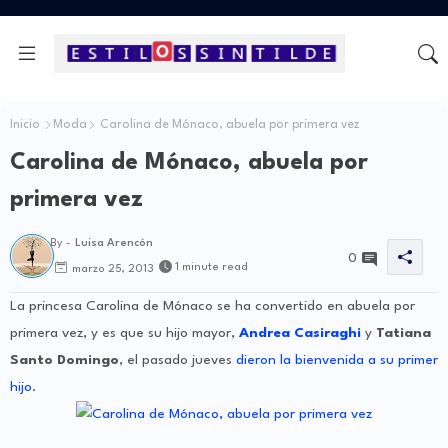
Inicio
Moda
Carolina de Mónaco, abuela por primera vez
Carolina de Mónaco, abuela por
primera vez
By -
Luisa Arencón
0
1 minute read
marzo 25, 2013
La princesa Carolina de Mónaco se ha convertido en abuela por
primera vez, y es que su hijo mayor,
Andrea Casiraghi
y
Tatiana
Santo Domingo
, el pasado jueves
dieron la bienvenida a su primer
hijo
.