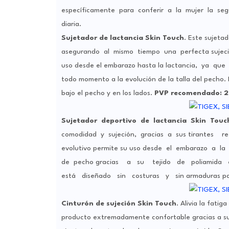
específicamente para conferir a la mujer la segu
diaria.
Sujetador de lactancia Skin Touch
. Este sujeta
asegurando al mismo tiempo una perfecta sujeci
uso desde el embarazo hasta la lactancia, ya que 
todo momento a la evolución de la talla del pecho.
bajo el pecho y en los lados.
PVP recomendado: 2
Sujetador deportivo de lactancia Skin Touc
comodidad y sujeción, gracias a sus tirantes
evolutivo permite su uso desde el embarazo a la
de pecho gracias a su tejido de poliamida elas
está diseñado sin costuras y sin armaduras p
Cinturón de sujeción Skin Touch
. Alivia la fat
producto extremadamente confortable gracias a su 