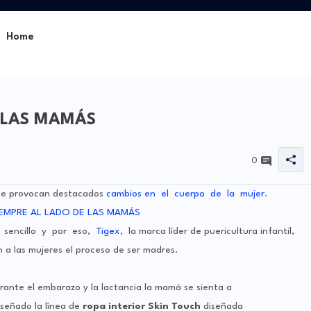
Home
E LAS MAMÁS
0
 que provocan destacados
cambios en el cuerpo de la mujer
.
 sencillo y por eso,
Tigex
, la marca líder de puericultura infantil,
 a las mujeres el proceso de ser madres.
ante el embarazo y la lactancia la mamá se sienta a
iseñado la línea de
ropa interior Skin Touch
diseñada