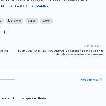
o
lactancia
parto
tygex
MÁS RECIENTE
errera
LUSH CONTRA EL TESTADO ANIMAL‏: La belleza no está solo en la
piel, sino que también tiene corazón
Mostrar más
 ha encontrado ningún resultado