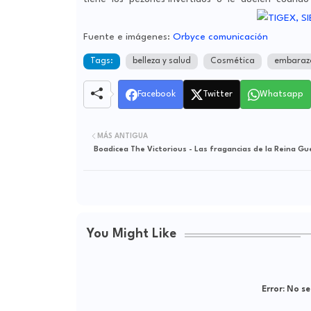
Fuente e imágenes:
Orbyce comunicación
Tags:
belleza y salud
Cosmética
embaraz
Facebook
Twitter
Whatsapp
MÁS ANTIGUA
Boadicea The Victorious - Las fragancias de la Reina Gu
You Might Like
Error:
No se