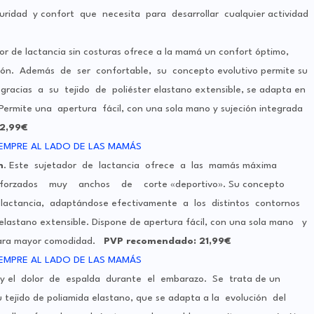
ridad y confort que necesita para desarrollar cualquier actividad
dor de lactancia sin costuras ofrece a la mamá un confort óptimo,
ón. Además de ser confortable, su concepto evolutivo permite su
gracias a su tejido de poliéster elastano extensible, se adapta en
 Permite una apertura fácil, con una sola mano y sujeción integrada
2,99€
h
. Este sujetador de lactancia ofrece a las mamás máxima
 reforzados muy anchos de corte «deportivo». Su concepto
 lactancia, adaptándose efectivamente a los distintos contornos
tano extensible. Dispone de apertura fácil, con una sola mano y
ara mayor comodidad.
PVP recomendado: 21,99€
iga y el dolor de espalda durante el embarazo. Se trata de un
tejido de poliamida elastano, que se adapta a la evolución del