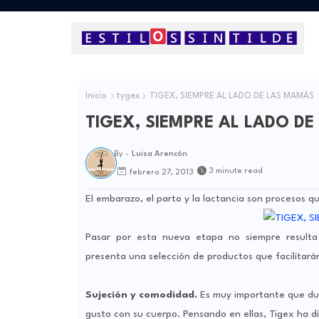
Inicio
tygex
TIGEX, SIEMPRE AL LADO DE LAS MAMÁS
TIGEX, SIEMPRE AL LADO D
By -
Luisa Arencón
3 minute read
febrero 27, 2013
El embarazo, el parto y la lactancia son procesos
Pasar por esta nueva etapa no siempre resulta
presenta una selección de productos que facilitarán
Sujeción y comodidad.
Es muy importante que dur
gusto con su cuerpo. Pensando en ellas, Tigex ha d