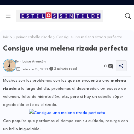
Inicio
peinar cabello rizado
Consigue una melena rizada perfecta
Consigue una melena rizada perfecta
By -
Luisa Arencón
0
2 minute read
febrero 15, 2013
Muchos son los problemas con los que se encuentra una
melena
rizada
a lo largo del día, problemas al desenredar, un exceso de
volumen, falta de hidratacíón, etc, pero si hay un cabello súper
agradecido este es el rizado.
Con poquito que perdamos el tiempo con su cuidado, resurge con
un brillo inigualable.