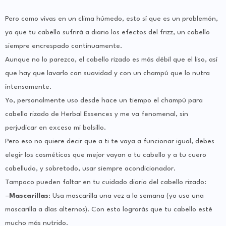
Pero como vivas en un clima húmedo, esto sí que es un problemón,
ya que tu cabello sufrirá a diario los efectos del frizz, un cabello
siempre encrespado contínuamente.
Aunque no lo parezca, el cabello rizado es más débil que el liso, así
que hay que lavarlo con suavidad y con un champú que lo nutra
intensamente.
Yo, personalmente uso desde hace un tiempo el champú para
cabello rizado de Herbal Essences y me va fenomenal, sin
perjudicar en exceso mi bolsillo.
Pero eso no quiere decir que a ti te vaya a funcionar igual, debes
elegir los cosméticos que mejor vayan a tu cabello y a tu cuero
cabelludo, y sobretodo, usar siempre acondicionador.
Tampoco pueden faltar en tu cuidado diario del cabello rizado:
–
Mascarillas
: Usa mascarilla una vez a la semana (yo uso una
mascarilla a días alternos). Con esto lograrás que tu cabello esté
mucho más nutrido.