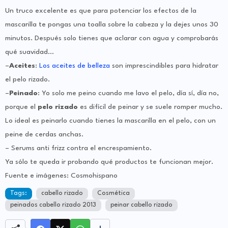
Un truco excelente es que para potenciar los efectos de la
mascarilla te pongas una toalla sobre la cabeza y la dejes unos 30
minutos. Después solo tienes que aclarar con agua y comprobarás
qué suavidad…
–
Aceites
:
Los aceites de belleza
son imprescindibles para hidratar
el pelo rizado.
–
Peinado
: Yo solo me peino cuando me lavo el pelo, día sí, día no,
porque el
pelo rizado
es difícil de peinar y se suele romper mucho.
Lo ideal es peinarlo cuando tienes la mascarilla en el pelo, con un
peine de cerdas anchas.
– Serums anti frizz
contra el encrespamiento.
Ya sólo te queda ir probando qué productos te funcionan mejor.
Fuente e imágenes: Cosmohispano
Tags:
cabello rizado
Cosmética
peinados cabello rizado 2013
peinar cabello rizado