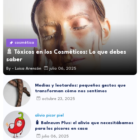
cosmética
🚿 Tóxicos en los Cosméticos: Lo que debes
saber
By -
Luisa Arencón
julio 06, 2025
Medias y leotardos: pequeños gestos que
transforman cómo nos sentimos
octubre 23, 2025
alivio picor piel
🧴 Balneum Plus: el alivio que necesitábamos
para los picores en casa
julio 06, 2025