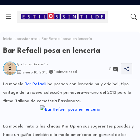
Inicio
passionata
Bar Refaeli posa en lencería
Bar Refaeli posa en lencería
By -
Luisa Arencón
0
1 minute read
enero 10, 2013
La modelo
Bar Refaeli
ha posado con lencería muy original, tipo
vintage de la nueva colección primavera-verano del 2013 para la
firma italiana de corsetería Passionata.
La modelo imita a
las chicas Pin Up
en sus sugerentes posados y
hace un guiño también a la moda americana en general de los