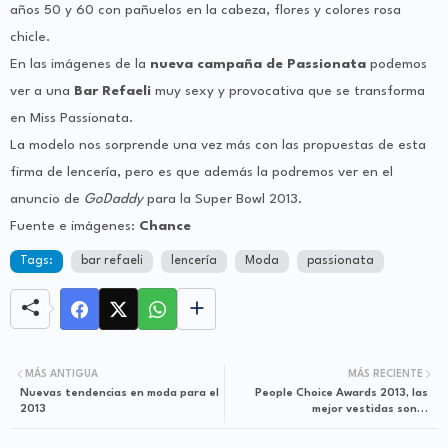
años 50 y 60 con pañuelos en la cabeza, flores y colores rosa
chicle.
En las imágenes de la
nueva campaña de Passionata
podemos
ver a una
Bar Refaeli
muy sexy y provocativa que se transforma
en Miss Passionata.
La modelo nos sorprende una vez más con las propuestas de esta
firma de lencería, pero es que además la podremos ver en el
anuncio de
GoDaddy
para la Super Bowl 2013.
Fuente e imágenes:
Chance
Tags:
bar refaeli
lencería
Moda
passionata
MÁS ANTIGUA
MÁS RECIENTE
Nuevas tendencias en moda para el
People Choice Awards 2013, las
2013
mejor vestidas son…