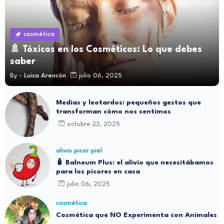
cosmética
🚿 Tóxicos en los Cosméticos: Lo que debes
saber
By -
Luisa Arencón
julio 06, 2025
Medias y leotardos: pequeños gestos que
transforman cómo nos sentimos
octubre 23, 2025
alivio picor piel
🧴 Balneum Plus: el alivio que necesitábamos
para los picores en casa
julio 06, 2025
cosmética
Cosmética que NO Experimenta con Animales