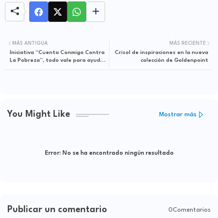
MÁS ANTIGUA
MÁS RECIENTE
Iniciativa “Cuenta Conmigo Contra
Crisol de inspiraciones en la nueva
La Pobreza”, todo vale para ayudar
colección de Goldenpoint
a los más desfavorecidos
You Might Like
Mostrar más
Error:
No se ha encontrado ningún resultado
Publicar un comentario
0Comentarios