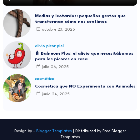
Medias y leotardos: pequeños gestos que
transforman cómo nos sentimos
octubre 23, 2025
alivio picor piel
🧴 Balneum Plus: el alivio que necesitábamos
para los picores en casa
julio 06, 2025
cosmética
Cosmética que NO Experimenta con Animales
junio 24, 2025
Design by -
Blogger Templates
| Distributed by
Free Blogger
Templates