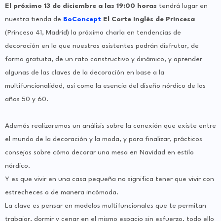
El próximo 13 de diciembre a las 19:00 horas
tendrá lugar en
nuestra tienda de
BoConcept
El Corte Inglés de Princesa
(Princesa 41, Madrid) la próxima charla en tendencias de
decoración
en la que nuestros asistentes podrán disfrutar, de
forma gratuita, de un rato constructivo y dinámico, y aprender
algunas de las claves de la decoración en base a la
multifuncionalidad, así como la esencia del diseño nórdico de los
años 50 y 60.
Además realizaremos un análisis sobre la conexión que existe entre
el mundo de la decoración y la moda, y para finalizar, prácticos
consejos sobre cómo decorar una mesa en Navidad en estilo
nórdico.
Y es que vivir en una casa pequeña no significa tener que vivir con
estrecheces o de manera incómoda.
La clave es pensar en modelos multifuncionales que te permitan
trabajar, dormir y cenar en el mismo espacio sin esfuerzo, todo ello