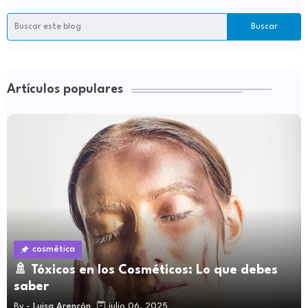
Artículos populares
cosmética
🚿 Tóxicos en los Cosméticos: Lo que debes
saber
By -
Luisa Arencón
julio 06, 2025