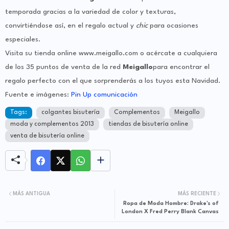
temporada gracias a la variedad de color y texturas,
convirtiéndose así, en el regalo actual y
chic
para ocasiones
especiales.
Visita su tienda online www.meigallo.com o acércate a cualquiera
de los 35 puntos de venta de la red
Meigallo
para encontrar el
regalo perfecto con el que sorprenderás a los tuyos esta Navidad.
Fuente e imágenes:
Pin Up comunicación
Tags:
colgantes bisutería
Complementos
Meigallo
moda y complementos 2013
tiendas de bisutería online
venta de bisutería online
MÁS ANTIGUA
MÁS RECIENTE
Ropa de Moda Hombre: Drake's of