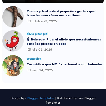
Medias y leotardos: pequeños gestos que
transforman cómo nos sentimos
octubre 23, 2025
alivio picor piel
🧴 Balneum Plus: el alivio que necesitábamos
para los picores en casa
julio 06, 2025
cosmética
Cosmética que NO Experimenta con Animales
junio 24, 2025
Design by -
Blogger Templates
| Distributed by
Free Blogger
Templates