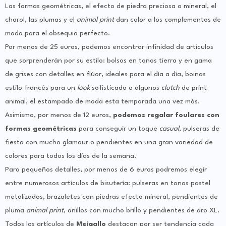
Las formas geométricas, el efecto de piedra preciosa o mineral, el
charol, las plumas y el
animal print
dan color a los complementos de
moda para el obsequio perfecto.
Por menos de 25 euros, podemos encontrar infinidad de artículos
que sorprenderán por su estilo: bolsos en tonos tierra y en gama
de grises con detalles en flúor, ideales para el día a día, boinas
estilo francés para un
look
sofisticado o algunos
clutch
de print
animal, el estampado de moda esta temporada una vez más.
Asimismo, por menos de 12 euros,
podemos regalar foulares con
formas geométricas
para conseguir un toque
casual
, pulseras de
fiesta con mucho glamour o
pendientes en una gran variedad de
colores para todos los días de la semana.
Para pequeños detalles, por menos de 6 euros podremos elegir
entre numerosos artículos de bisutería: pulseras en tonos pastel
metalizados, brazaletes con piedras efecto mineral, pendientes de
pluma
animal print
, anillos con mucho brillo y pendientes de aro XL.
Todos los artículos de
Meigallo
destacan por ser tendencia cada