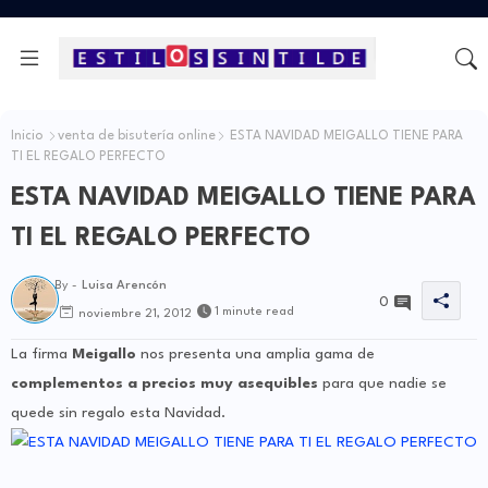
Inicio
venta de bisutería online
ESTA NAVIDAD MEIGALLO TIENE PARA
TI EL REGALO PERFECTO
ESTA NAVIDAD MEIGALLO TIENE PARA
TI EL REGALO PERFECTO
By -
Luisa Arencón
0
1 minute read
noviembre 21, 2012
La firma
Meigallo
nos presenta una amplia gama de
complementos a precios muy asequibles
para que nadie se
quede sin regalo esta Navidad.