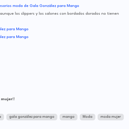
 aunque los slippers y los salones con bordados dorados no tienen
 mujer
!!
a
gala gonzález para mango
mango
Moda
moda mujer