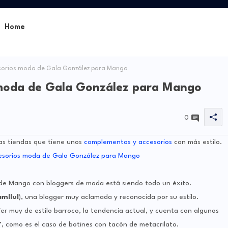
Home
orios moda de Gala González para Mango
moda de Gala González para Mango
0
las tiendas que tiene unos
complementos y accesorios
con más estilo.
n de Mango con bloggers de moda está siendo todo un éxito.
mllul
), una blogger muy aclamada y reconocida por su estilo.
 muy de estilo barroco, la tendencia actual, y cuenta con algunos
l”, como es el caso de botines con tacón de metacrilato.