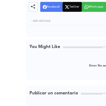
Facebook
Twitter
Whatsapp
MÁS ANTIGUA
You Might Like
Error:
No se
Publicar un comentario