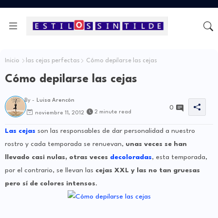
Inicio
las cejas perfectas
Cómo depilarse las cejas
Cómo depilarse las cejas
By -
Luisa Arencón
0
2 minute read
noviembre 11, 2012
Las cejas
son las responsables de dar personalidad a nuestro
rostro y cada temporada se renuevan,
unas veces se han
llevado casi nulas, otras veces
decoloradas
, esta temporada,
por el contrario, se llevan las
cejas XXL y las no tan gruesas
pero sí de colores intensos
.