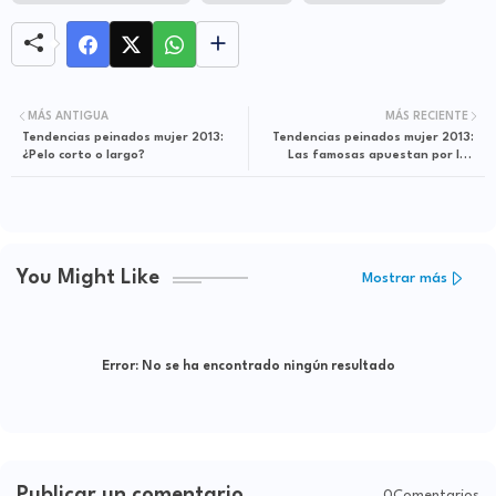
MÁS ANTIGUA
MÁS RECIENTE
Tendencias peinados mujer 2013:
Tendencias peinados mujer 2013:
¿Pelo corto o largo?
Las famosas apuestan por los
peinados Vintage
You Might Like
Mostrar más
Error:
No se ha encontrado ningún resultado
Publicar un comentario
0Comentarios