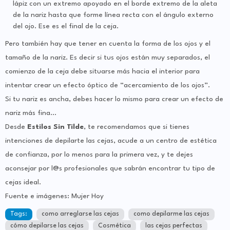
lápiz con un extremo apoyado en el borde extremo de la aleta
de la nariz hasta que forme línea recta con el ángulo externo
del ojo. Ese es el final de la ceja.
Pero también hay que tener en cuenta la forma de los ojos y el
tamaño de la nariz. Es decir si tus ojos están muy separados, el
comienzo de la ceja debe situarse más hacia el interior para
intentar crear un efecto óptico de “acercamiento de los ojos”.
Si tu nariz es ancha, debes hacer lo mismo para crear un efecto de
nariz más fina…
Desde
Estilos Sin Tilde
, te recomendamos que si tienes
intenciones de depilarte las cejas, acude a un centro de estética
de confianza, por lo menos para la primera vez, y te dejes
aconsejar por l@s profesionales que sabrán encontrar tu tipo de
cejas ideal.
Fuente e imágenes: Mujer Hoy
Tags:
como arreglarse las cejas
como depilarme las cejas
cómo depilarse las cejas
Cosmética
las cejas perfectas