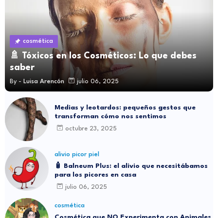
cosmética
🚿 Tóxicos en los Cosméticos: Lo que debes
saber
By -
Luisa Arencón
julio 06, 2025
Medias y leotardos: pequeños gestos que
transforman cómo nos sentimos
octubre 23, 2025
alivio picor piel
🧴 Balneum Plus: el alivio que necesitábamos
para los picores en casa
julio 06, 2025
cosmética
Cosmética que NO Experimenta con Animales