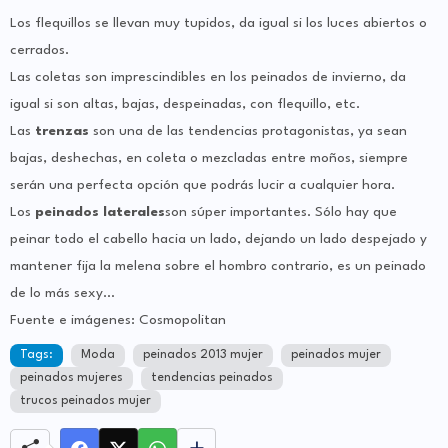
Los flequillos se llevan muy tupidos, da igual si los luces abiertos o
cerrados.
Las coletas son imprescindibles en los peinados de invierno, da
igual si son altas, bajas, despeinadas, con flequillo, etc.
Las
trenzas
son una de las tendencias protagonistas, ya sean
bajas, deshechas, en coleta o mezcladas entre moños, siempre
serán una perfecta opción que podrás lucir a cualquier hora.
Los
peinados laterales
son súper importantes. Sólo hay que
peinar todo el cabello hacia un lado, dejando un lado despejado y
mantener fija la melena sobre el hombro contrario, es un peinado
de lo más sexy…
Fuente e imágenes: Cosmopolitan
Tags:
Moda
peinados 2013 mujer
peinados mujer
peinados mujeres
tendencias peinados
trucos peinados mujer