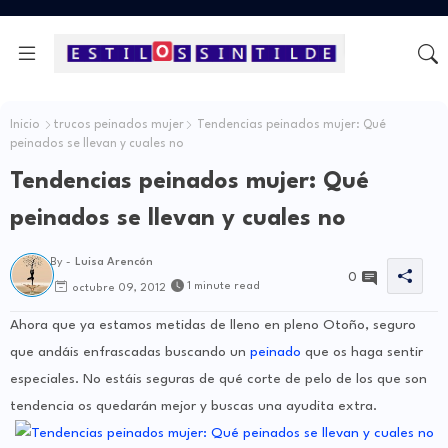
Inicio
trucos peinados mujer
Tendencias peinados mujer: Qué
peinados se llevan y cuales no
Tendencias peinados mujer: Qué
peinados se llevan y cuales no
By -
Luisa Arencón
0
1 minute read
octubre 09, 2012
Ahora que ya estamos metidas de lleno en pleno Otoño, seguro
que andáis enfrascadas buscando un
peinado
que os haga sentir
especiales. No estáis seguras de qué corte de pelo de los que son
tendencia os quedarán mejor y buscas una ayudita extra.