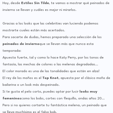
Hoy, desde
Estilos Sin Tilde
, te vamos a mostrar qué peinados de
invierno se llevan y cuáles es mejor ni mirarlos.
Gracias a los looks que las celebrities van luciendo podemos
mostrarte cuales están más acertados.
Para sacarte de dudas, hemos preparado una selección de los
peinados de invierno
que se llevan más que nunca esta
temporada:
Apuesta fuerte, tal y como lo hace Katy Perry, por los tonos de
fantasía, las mechas de colores o las melenas degradadas…
El color morado es una de las tonalidades que están en alza!
El rey de los moños es el
Top Knot
, apuesta por el clásico moño de
bailarina o un look más despeinado.
Si te gusta el pelo corto, puedes optar por lucir
looks muy
femeninos
como los bobs, cortes con flequillo, ondas años 20…
Pero si no quieres cortarte tu fantástica melena, un peinado que
se lleva muchísimo es el falso bob.