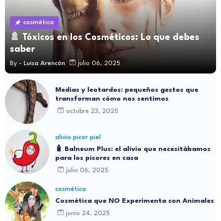
cosmética
🚿 Tóxicos en los Cosméticos: Lo que debes
saber
By -
Luisa Arencón
julio 06, 2025
Medias y leotardos: pequeños gestos que
transforman cómo nos sentimos
octubre 23, 2025
alivio picor piel
🧴 Balneum Plus: el alivio que necesitábamos
para los picores en casa
julio 06, 2025
cosmética
Cosmética que NO Experimenta con Animales
junio 24, 2025