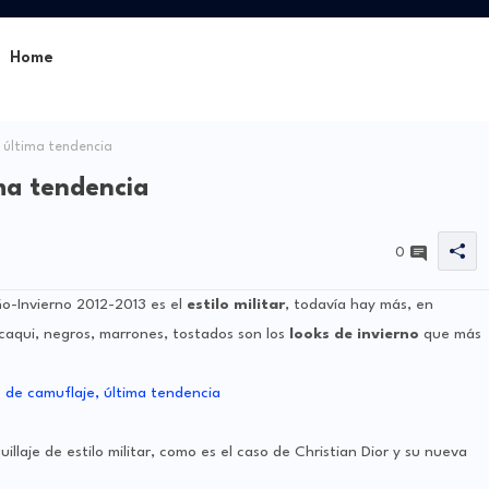
Home
 última tendencia
ma tendencia
0
-Invierno 2012-2013 es el
estilo militar
, todavía hay más, en
 caqui, negros, marrones, tostados son los
looks de invierno
que más
laje de estilo militar, como es el caso de Christian Dior y su nueva