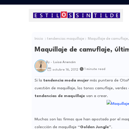
Inicio
tendencias maquillaje
Maquillaje de camuflaje,
Maquillaje de camuflaje, últi
By -
Luisa Arencón
1 minute read
octubre 16, 2012
Si la
tendencia moda mujer
más puntera de Otoño
cuestión de maquillaje, los tonos camuflaje, verdes
tendencias de maquillaje
van a crear.
Muchas son las firmas que han apostado por el maquil
colección de maquillaje
“Golden Jungle”
.