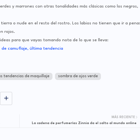
erdes y marrones con otras tonalidades más clásicas como los negros,
ierra o nude en el resto del rostro. Los labios no tienen que ir a pena
n rojos.
ideas para que vayas tomando nota de lo que se lleva:
s tendencias de maquillaje
sombra de ojos verde
MÁS RECIENTE
o
La cadena de perfumerías Zinnia da el salto al mundo online