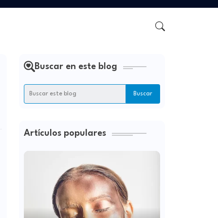
Buscar en este blog
Artículos populares