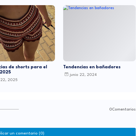
ias de shorts para el
Tendencias en bañadores
 2025
junio 22, 2024
 22, 2025
0Comentarios
licar un comentario (0)