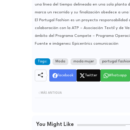
una línea del tiempo delineada en una sola planta de
marca un recorrido y su finalización obedece a una 
El Portugal Fashion es un proyecto responsabilidad
colaboración con la ATP – Asociación Textil y de V
ámbito del Programa Compete – Programa Operacio
Fuente e imágenes: Epicentrics comunicación
Tags:
Moda
moda mujer
portugal fashio
Facebook
Twitter
Whatsapp
MÁS ANTIGUA
You Might Like