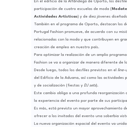
En el edificio de la Alfândega de Oporto, los desfil
participación de cuatro escuelas de moda (
Modatex
Actividades Artísticas
) y de diez jóvenes diseñad
También en el programa de Oporto, destacan los desf
Portugal Fashion promueve, de acuerdo con su misió
relacionadas con la moda y que contribuyen en gran
creación de empleo en nuestro país.
Para optimizar la realización de un amplio programa 
Fashion se va a organizar de manera diferente de l
Desde luego, todos los desfiles previstos en el
line
del Edificio de la Aduana, así como las actividades 
y de socialización (fiestas y
DJ sets
).
Este cambio obliga a una profunda reorganización d
la experiencia del evento por parte de sus participa
Es más, está previsto un mayor aprovechamiento del 
ofrecer a los invitados del evento una soberbia vista 
La nueva organización espacial del evento va unida,