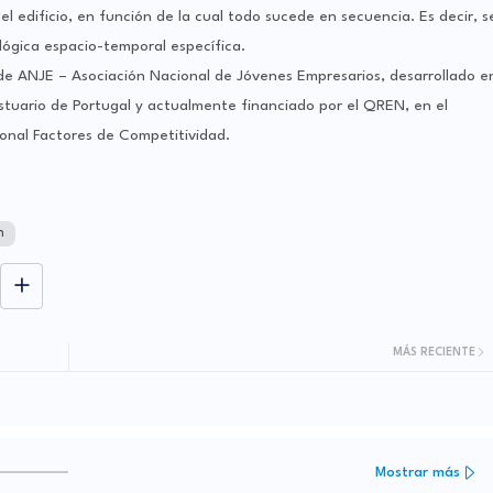
l edificio, en función de la cual todo sucede en secuencia. Es decir, s
lógica espacio-temporal específica.
 de ANJE – Asociación Nacional de Jóvenes Empresarios, desarrollado e
estuario de Portugal y actualmente financiado por el QREN, en el
nal Factores de Competitividad.
n
MÁS RECIENTE
Mostrar más