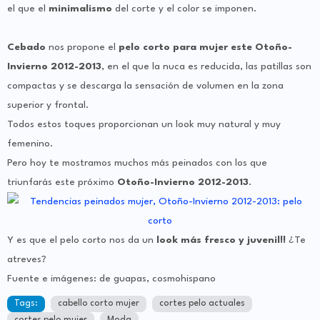
el que el
minimalismo
del corte y el color se imponen.
Cebado
nos propone el
pelo corto para mujer este Otoño-
Invierno 2012-2013
, en el que la nuca es reducida, las patillas son
compactas y se descarga la sensación de volumen en la zona
superior y frontal.
Todos estos toques proporcionan un look muy natural y muy
femenino.
Pero hoy te mostramos muchos más peinados con los que
triunfarás este próximo
Otoño-Invierno 2012-2013
.
Y es que el pelo corto nos da un
look más fresco y juvenil!!
¿Te
atreves?
Fuente e imágenes: de guapas, cosmohispano
Tags:
cabello corto mujer
cortes pelo actuales