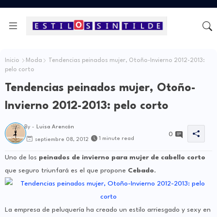
Inicio
Moda
Tendencias peinados mujer, Otoño-Invierno 2012-2013:
pelo corto
Tendencias peinados mujer, Otoño-
Invierno 2012-2013: pelo corto
By -
Luisa Arencón
0
1 minute read
septiembre 08, 2012
Uno de los
peinados de invierno
para mujer de cabello corto
que seguro triunfará es el que propone
Cebado
.
La empresa de peluquería ha creado un estilo arriesgado y sexy en