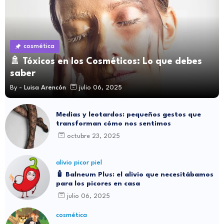
cosmética
🚿 Tóxicos en los Cosméticos: Lo que debes
saber
By -
Luisa Arencón
julio 06, 2025
Medias y leotardos: pequeños gestos que
transforman cómo nos sentimos
octubre 23, 2025
alivio picor piel
🧴 Balneum Plus: el alivio que necesitábamos
para los picores en casa
julio 06, 2025
cosmética