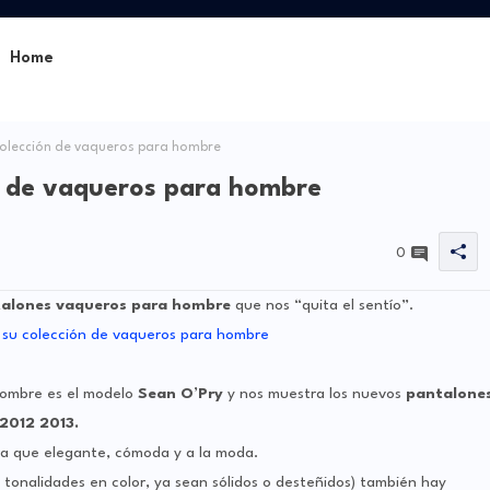
Home
olección de vaqueros para hombre
n de vaqueros para hombre
0
alones vaqueros para hombre
que nos “quita el sentío”.
hombre es el modelo
Sean O’Pry
y nos muestra los nuevos
pantalone
2012 2013.
ra que elegante, cómoda y a la moda.
onalidades en color, ya sean sólidos o desteñidos) también hay