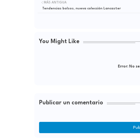
MÁS ANTIGUA
Tendencias bolsos, nueva colección Lancaster
You Might Like
Error:
No se
Publicar un comentario
Pub