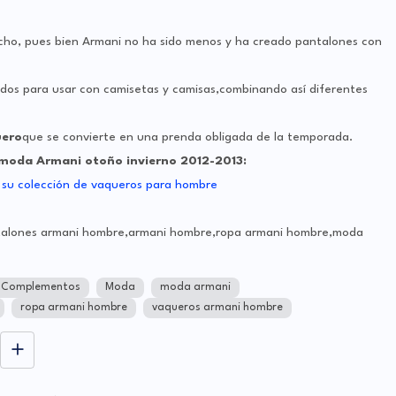
cho, pues bien Armani no ha sido menos y ha creado pantalones con
dos para usar con camisetas y camisas,combinando así diferentes
uero
que se convierte en una prenda obligada de la temporada.
moda Armani otoño invierno 2012-2013:
ntalones armani hombre,armani hombre,ropa armani hombre,moda
Complementos
Moda
moda armani
ropa armani hombre
vaqueros armani hombre