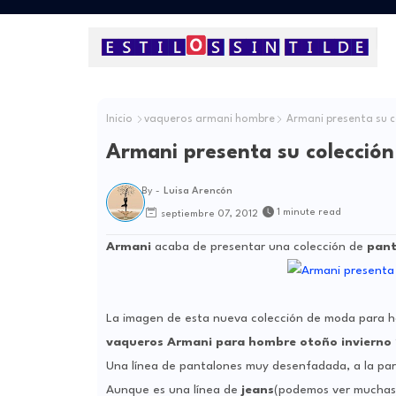
Inicio
vaqueros armani hombre
Armani presenta su c
Armani presenta su colecció
By -
Luisa Arencón
1 minute read
septiembre 07, 2012
Armani
acaba de presentar una colección de
pant
La imagen de esta nueva colección de moda para 
vaqueros Armani para hombre otoño invierno 
Una línea de pantalones muy desenfadada, a la pa
Aunque es una línea de
jeans
(podemos ver muchas t