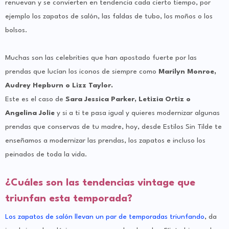
renuevan y se convierten en tendencia cada cierto tiempo, por
ejemplo los zapatos de salón, las faldas de tubo, los moños o los
bolsos.
Muchas son las celebrities que han apostado fuerte por las
prendas que lucían los iconos de siempre como
Marilyn Monroe,
Audrey Hepburn o Lizz Taylor.
Este es el caso de
Sara Jessica Parker, Letizia Ortiz o
Angelina Jolie
y si a ti te pasa igual y quieres modernizar algunas
prendas que conservas de tu madre, hoy, desde Estilos Sin Tilde te
enseñamos a modernizar las prendas, los zapatos e incluso los
peinados de toda la vida.
¿Cuáles son las tendencias vintage que
triunfan esta temporada?
Los zapatos de salón
llevan un par de temporadas triunfando
, da