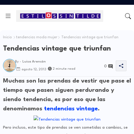
Inicio
tendencias moda mujer
Tendencias vintage que triunfan
Tendencias vintage que triunfan
By -
Luisa Arencón
0
2 minute read
agosto 12, 2013
Muchas son las prendas de vestir que pase el
tiempo que pasen siguen perdurando y
siendo tendencia, es por eso que las
denominamos
tendencias vintage
.
Pero incluso, este tipo de prendas se ven sometidas a cambios, se