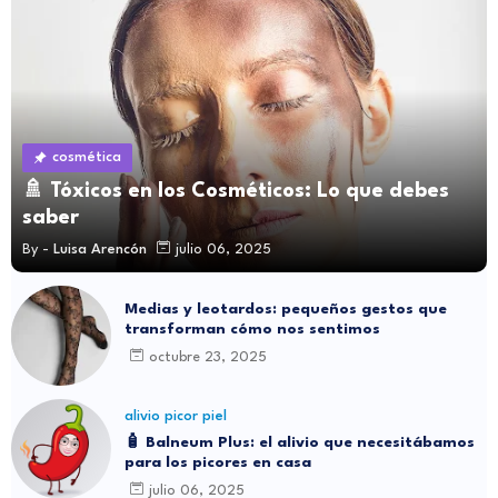
cosmética
🚿 Tóxicos en los Cosméticos: Lo que debes
saber
By -
Luisa Arencón
julio 06, 2025
Medias y leotardos: pequeños gestos que
transforman cómo nos sentimos
octubre 23, 2025
alivio picor piel
🧴 Balneum Plus: el alivio que necesitábamos
para los picores en casa
julio 06, 2025